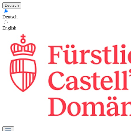
Deutsch
Deutsch
English