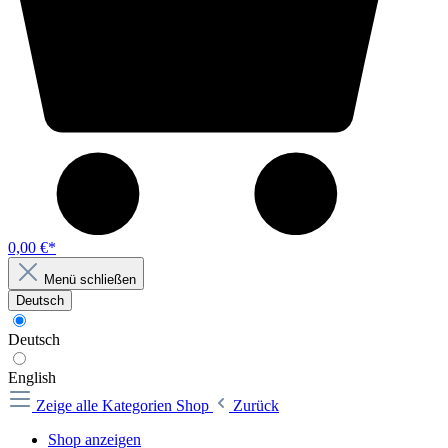
0,00 €*
Menü schließen
Deutsch
Deutsch
English
Zeige alle Kategorien
Shop
Zurück
Shop anzeigen