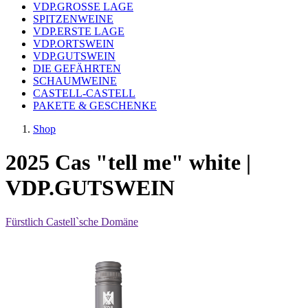
VDP.GROSSE LAGE
SPITZENWEINE
VDP.ERSTE LAGE
VDP.ORTSWEIN
VDP.GUTSWEIN
DIE GEFÄHRTEN
SCHAUMWEINE
CASTELL-CASTELL
PAKETE & GESCHENKE
Shop
2025 Cas "tell me" white |
VDP.GUTSWEIN
Fürstlich Castell`sche Domäne