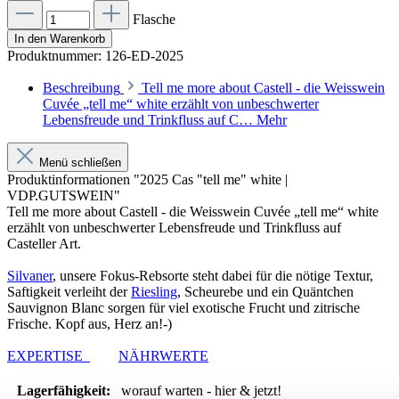
Flasche
In den Warenkorb
Produktnummer:
126-ED-2025
Beschreibung
Tell me more about Castell - die Weisswein
Cuvée „tell me“ white erzählt von unbeschwerter
Lebensfreude und Trinkfluss auf C…
Mehr
Menü schließen
Produktinformationen "2025 Cas "tell me" white |
VDP.GUTSWEIN"
Tell me more about Castell - die Weisswein Cuvée „tell me“ white
erzählt von unbeschwerter Lebensfreude und Trinkfluss auf
Casteller Art.
Silvaner
, unsere Fokus-Rebsorte steht dabei für die nötige Textur,
Saftigkeit verleiht der
Riesling
, Scheurebe und ein Quäntchen
Sauvignon Blanc sorgen für viel exotische Frucht und zitrische
Frische. Kopf aus, Herz an!-)
EXPERTISE
NÄHRWERTE
Lagerfähigkeit:
worauf warten - hier & jetzt!