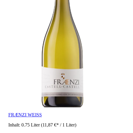
FRÆNZI WEISS
Inhalt:
0.75 Liter
(11,87 €* / 1 Liter)