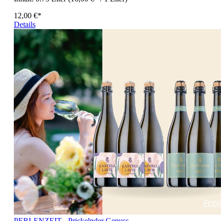
12,00 €*
Details
PERLENZEIT - Prickelnder Genuss