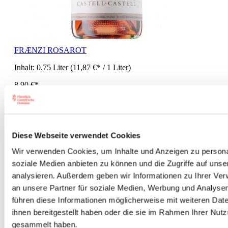
FRÆNZI ROSAROT
Inhalt:
0.75 Liter
(11,87 €* / 1 Liter)
8,90 €*
Details
Diese Webseite verwendet Cookies
Wir verwenden Cookies, um Inhalte und Anzeigen zu personal
soziale Medien anbieten zu können und die Zugriffe auf uns
analysieren. Außerdem geben wir Informationen zu Ihrer Ve
an unsere Partner für soziale Medien, Werbung und Analysen
führen diese Informationen möglicherweise mit weiteren Da
Wissenswertes zu Schaumweinen:
ihnen bereitgestellt haben oder die sie im Rahmen Ihrer Nut
gesammelt haben.