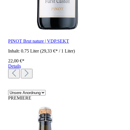
PINOT Brut nature | VDP.SEKT
Inhalt:
0.75 Liter
(29,33 €* / 1 Liter)
22,00 €*
Details
PREMIERE