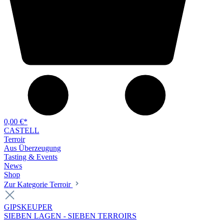
0,00 €*
CASTELL
Terroir
Aus Überzeugung
Tasting & Events
News
Shop
Zur Kategorie Terroir
GIPSKEUPER
SIEBEN LAGEN - SIEBEN TERROIRS