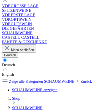
VDP.GROSSE LAGE
SPITZENWEINE
VDP.ERSTE LAGE
VDP.ORTSWEIN
VDP.GUTSWEIN
DIE GEFÄHRTEN
SCHAUMWEINE
CASTELL-CASTELL
PAKETE & GESCHENKE
Menü schließen
Deutsch
Deutsch
English
Zeige alle Kategorien
SCHAUMWEINE
Zurück
SCHAUMWEINE anzeigen
Shop
SCHAUMWEINE