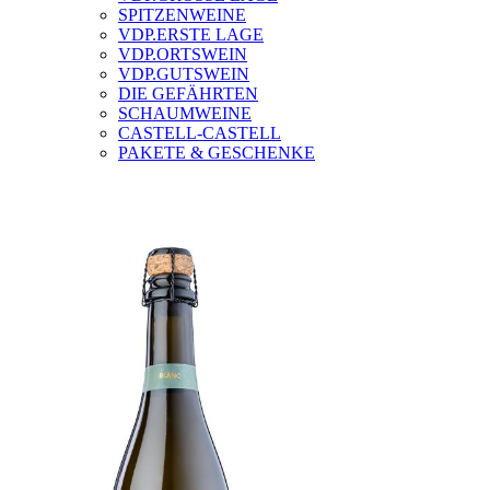
SPITZENWEINE
VDP.ERSTE LAGE
VDP.ORTSWEIN
VDP.GUTSWEIN
DIE GEFÄHRTEN
SCHAUMWEINE
CASTELL-CASTELL
PAKETE & GESCHENKE