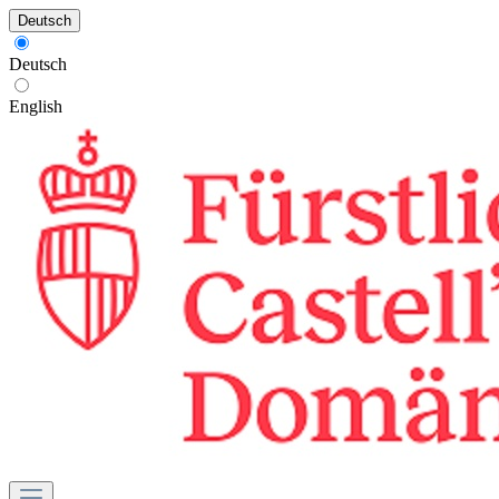
Deutsch
Deutsch
English