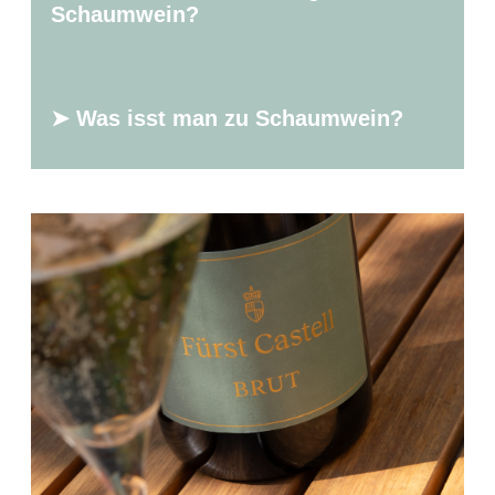
Schaumwein?
➤ Was isst man zu Schaumwein?