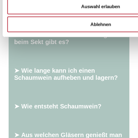
der Unterschied?
Auswahl erlauben
Ablehnen
➤ Welche Geschmacksrichtungen
beim Sekt gibt es?
➤ Wie lange kann ich einen
Schaumwein aufheben und lagern?
➤ Wie entsteht Schaumwein?
➤ Aus welchen Gläsern genießt man