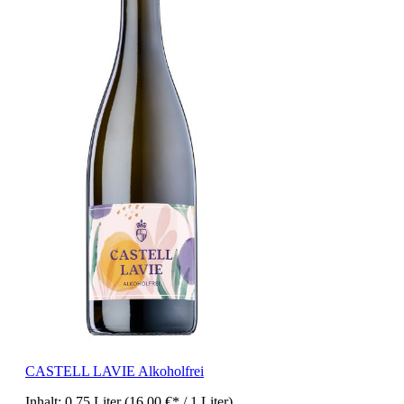
CASTELL LAVIE Alkoholfrei
Inhalt:
0.75 Liter
(16,00 €* / 1 Liter)