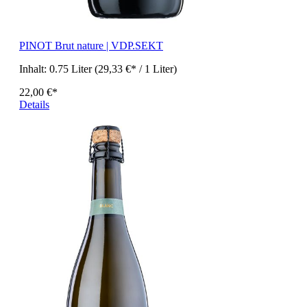
PINOT Brut nature | VDP.SEKT
Inhalt:
0.75 Liter
(29,33 €* / 1 Liter)
22,00 €*
Details