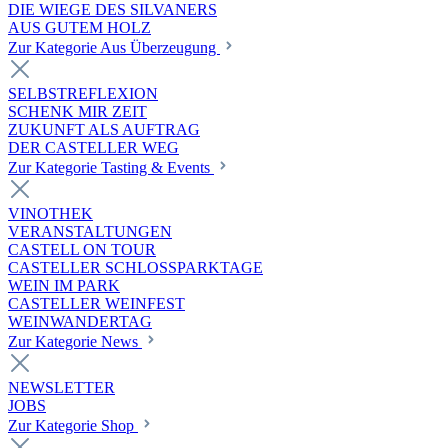
DIE WIEGE DES SILVANERS
AUS GUTEM HOLZ
Zur Kategorie Aus Überzeugung
SELBSTREFLEXION
SCHENK MIR ZEIT
ZUKUNFT ALS AUFTRAG
DER CASTELLER WEG
Zur Kategorie Tasting & Events
VINOTHEK
VERANSTALTUNGEN
CASTELL ON TOUR
CASTELLER SCHLOSSPARKTAGE
WEIN IM PARK
CASTELLER WEINFEST
WEINWANDERTAG
Zur Kategorie News
NEWSLETTER
JOBS
Zur Kategorie Shop