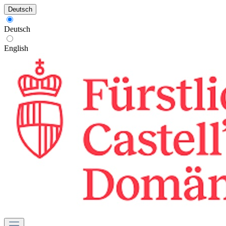
Deutsch
Deutsch
English