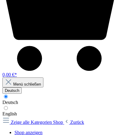
0,00 €*
Menü schließen
Deutsch
Deutsch
English
Zeige alle Kategorien
Shop
Zurück
Shop anzeigen